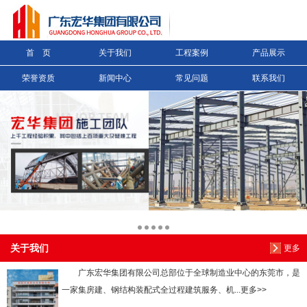
信息搜索
首 页
关于我们
工程案例
产品展示
搜索
荣誉资质
新闻中心
常见问题
联系我们
关于我们
更多
广东宏华集团有限公司总部位于全球制造业中心的东莞市，是
一家集房建、钢结构装配式全过程建筑服务、机...更多>>