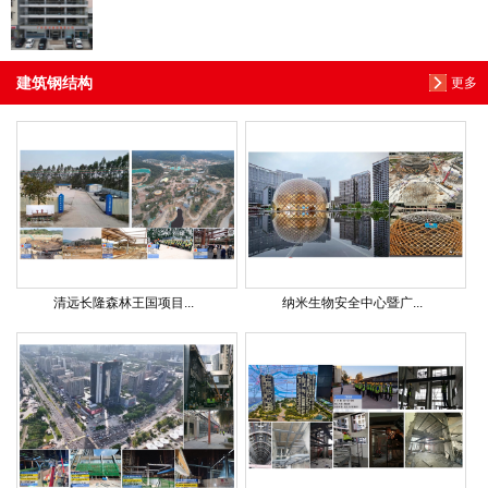
建筑钢结构
更多
清远长隆森林王国项目...
纳米生物安全中心暨广...