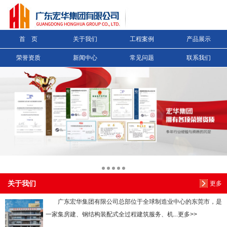
信息搜索
首 页
关于我们
工程案例
产品展示
搜索
荣誉资质
新闻中心
常见问题
联系我们
关于我们
更多
广东宏华集团有限公司总部位于全球制造业中心的东莞市，是
一家集房建、钢结构装配式全过程建筑服务、机...更多>>