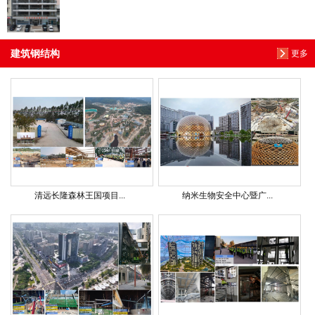
建筑钢结构
更多
清远长隆森林王国项目...
纳米生物安全中心暨广...